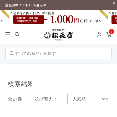
全会員ポイント10%還元中
0
検索結果
全27件
並び替え：