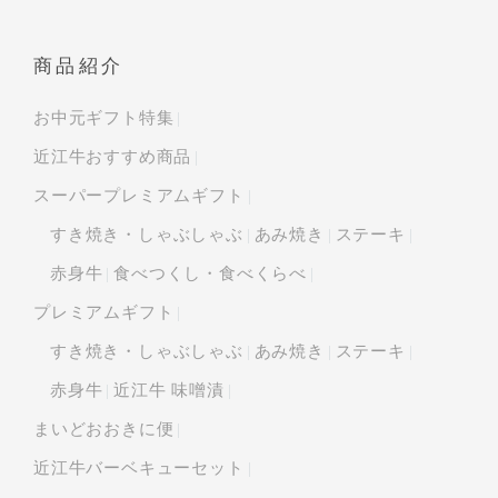
商品紹介
お中元ギフト特集
近江牛おすすめ商品
スーパープレミアムギフト
すき焼き・しゃぶしゃぶ
あみ焼き
ステーキ
赤身牛
食べつくし・食べくらべ
プレミアムギフト
すき焼き・しゃぶしゃぶ
あみ焼き
ステーキ
赤身牛
近江牛 味噌漬
まいどおおきに便
近江牛バーベキューセット