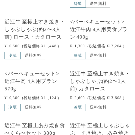
冷凍
送料無料
近江牛 至極上すき焼き・
<バーベキューセット>
しゃぶしゃぶ(約2〜3人
近江牛肉 4人用美食プラ
前) ロース・カタロース
ン 400g
¥10,600
(税込価格
¥11,448
)
¥11,300
(税込価格
¥12,204
)
冷蔵
送料無料
冷蔵
送料無料
<バーベキューセット>
近江牛 至極上すき焼き・
近江牛肉 4人用プラン
しゃぶしゃぶ(約2〜3人
570g
前) カタロース
¥10,300
(税込価格
¥11,124
)
¥12,600
(税込価格
¥13,608
)
冷蔵
送料無料
冷蔵
送料無料
近江牛 至極上あみ焼き食
近江牛 至極上しゃぶしゃ
べくらべセット 380g
ぶ、すき焼き、あみ焼き