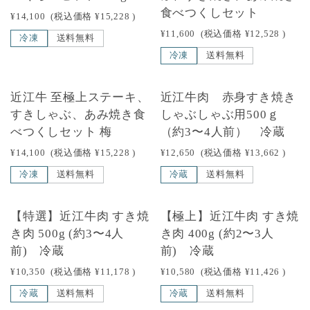
食べつくしセット
¥14,100
(税込価格
¥15,228
)
¥11,600
(税込価格
¥12,528
)
冷凍
送料無料
冷凍
送料無料
NEW
近江牛 至極上ステーキ、
近江牛肉 赤身すき焼き
すきしゃぶ、あみ焼き食
しゃぶしゃぶ用500ｇ
べつくしセット 梅
（約3〜4人前） 冷蔵
¥14,100
(税込価格
¥15,228
)
¥12,650
(税込価格
¥13,662
)
冷凍
送料無料
冷蔵
送料無料
【特選】近江牛肉 すき焼
【極上】近江牛肉 すき焼
き肉 500g (約3〜4人
き肉 400g (約2〜3人
前) 冷蔵
前) 冷蔵
¥10,350
(税込価格
¥11,178
)
¥10,580
(税込価格
¥11,426
)
冷蔵
送料無料
冷蔵
送料無料