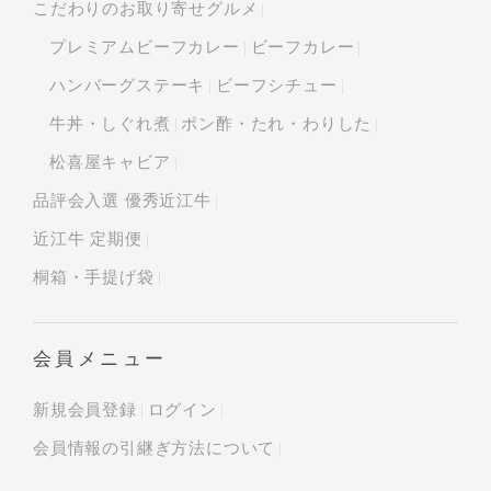
こだわりのお取り寄せグルメ
プレミアムビーフカレー
ビーフカレー
ハンバーグステーキ
ビーフシチュー
牛丼・しぐれ煮
ポン酢・たれ・わりした
松喜屋キャビア
品評会入選 優秀近江牛
近江牛 定期便
桐箱・手提げ袋
会員メニュー
新規会員登録
ログイン
会員情報の引継ぎ方法について