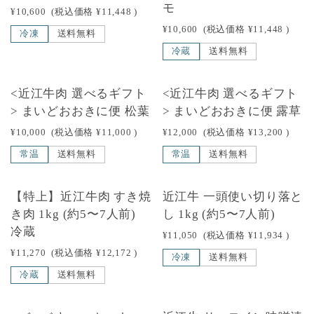
モ
¥10,600
(税込価格
¥11,448
)
¥10,600
(税込価格
¥11,448
)
冷凍
送料無料
冷蔵
送料無料
<近江牛肉 選べるギフト
<近江牛肉 選べるギフト
> まいどおおきに便 松葉
> まいどおおきに便 露草
¥10,000
(税込価格
¥11,000
)
¥12,000
(税込価格
¥13,200
)
常温
送料無料
常温
送料無料
【特上】近江牛肉 すき焼
近江牛 一頭使い切り落と
き肉 1kg (約5〜7人前)
し 1kg (約5〜7人前)
冷蔵
¥11,050
(税込価格
¥11,934
)
¥11,270
(税込価格
¥12,172
)
冷凍
送料無料
冷蔵
送料無料