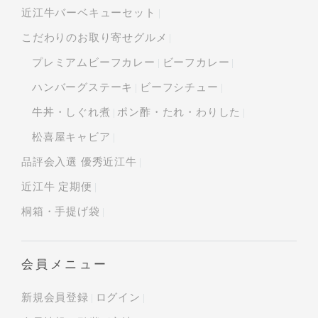
近江牛バーベキューセット
こだわりのお取り寄せグルメ
プレミアムビーフカレー
ビーフカレー
ハンバーグステーキ
ビーフシチュー
牛丼・しぐれ煮
ポン酢・たれ・わりした
松喜屋キャビア
品評会入選 優秀近江牛
近江牛 定期便
桐箱・手提げ袋
会員メニュー
新規会員登録
ログイン