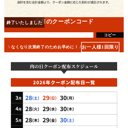
今月のクーポンコード
コピー
お一人様1回限り
なくなり次第終了のためお早めに！