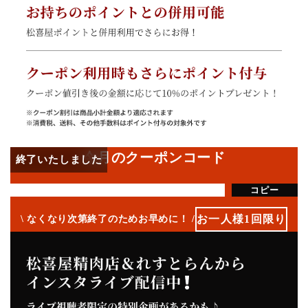
今月のクーポンコード
コピー
お一人様1回限り
なくなり次第終了のためお早めに！