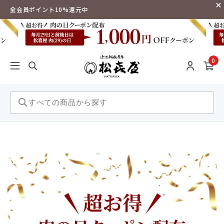
全会員ポイント10%還元中
0