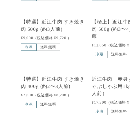
【特選】近江牛肉 すき焼き
【極上】近江牛
肉 500g (約3人前)
肉 500g (約3
蔵
¥9,000
(税込価格
¥9,720
)
¥12,650
(税込価格
¥
冷凍
送料無料
冷蔵
送料無料
NEW
【特選】近江牛肉 すき焼き
近江牛肉 赤身
肉 400g (約2〜3人前)
ゃぶしゃぶ用1k
人前）
¥7,600
(税込価格
¥8,208
)
¥17,300
(税込価格
¥
冷凍
送料無料
冷凍
送料無料