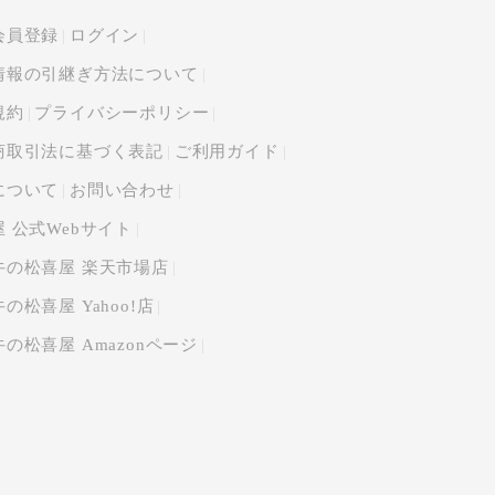
会員登録
ログイン
情報の引継ぎ方法について
規約
プライバシーポリシー
商取引法に基づく表記
ご利用ガイド
について
お問い合わせ
 公式Webサイト
牛の松喜屋 楽天市場店
の松喜屋 Yahoo!店
の松喜屋 Amazonページ