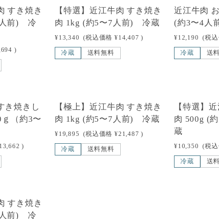
肉 すき焼き
【特選】近江牛肉 すき焼き
近江牛肉 
〜4人前) 冷
肉 1kg (約5〜7人前) 冷蔵
(約3〜4人
¥13,340
(税込価格
¥14,407
)
¥12,190
(税
,694
)
冷蔵
送料無料
冷蔵
送
すき焼きし
【極上】近江牛肉 すき焼き
【特選】近
0ｇ（約3〜
肉 1kg (約5〜7人前) 冷蔵
肉 500g 
蔵
¥19,895
(税込価格
¥21,487
)
13,662
)
¥10,350
(税
冷蔵
送料無料
冷蔵
送
肉 すき焼き
〜3人前) 冷