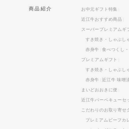
商品紹介
お中元ギフト特集
近江牛おすすめ商品
スーパープレミアムギ
すき焼き・しゃぶし
赤身牛
食べつくし
プレミアムギフト
すき焼き・しゃぶし
赤身牛
近江牛 味噌
まいどおおきに便
近江牛バーベキューセ
こだわりのお取り寄せ
プレミアムビーフカ