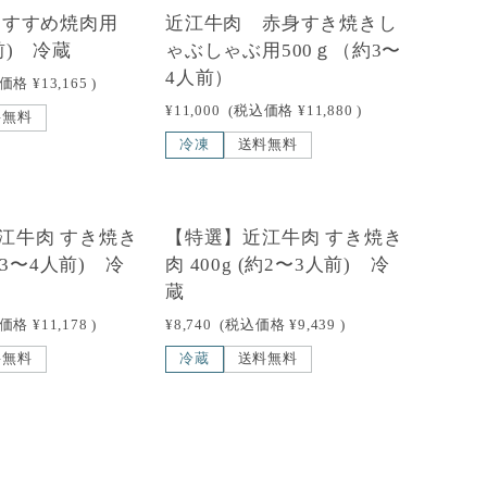
NEW
おすすめ焼肉用
近江牛肉 赤身すき焼きし
前) 冷蔵
ゃぶしゃぶ用500ｇ（約3〜
4人前）
込価格
¥13,165
)
¥11,000
(税込価格
¥11,880
)
料無料
冷凍
送料無料
江牛肉 すき焼き
【特選】近江牛肉 すき焼き
(約3〜4人前) 冷
肉 400g (約2〜3人前) 冷
蔵
込価格
¥11,178
)
¥8,740
(税込価格
¥9,439
)
料無料
冷蔵
送料無料