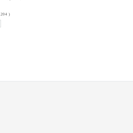
,204
)