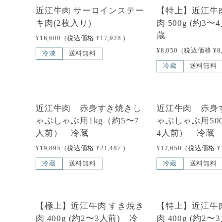
近江牛肉 サーロインステー
【特上】近江牛
キ肉(2枚入り)
肉 500g (約3
蔵
¥16,600
(税込価格
¥17,928
)
¥8,050
(税込価格
¥8
冷凍
送料無料
冷蔵
送料無料
NEW
NEW
近江牛肉 赤身すき焼きし
近江牛肉 赤身
ゃぶしゃぶ用1kg（約5〜7
ゃぶしゃぶ用50
人前） 冷蔵
4人前） 冷蔵
¥19,895
(税込価格
¥21,487
)
¥12,650
(税込価格
¥
冷蔵
送料無料
冷蔵
送料無料
【極上】近江牛肉 すき焼き
【特上】近江牛
肉 400g (約2〜3人前) 冷
肉 400g (約2