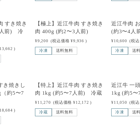
肉 すき焼き
【極上】近江牛肉 すき焼き
近江牛肉 
〜4人前) 冷
肉 400g (約2〜3人前)
(約3〜4人前
¥9,200
(税込価格
¥9,936
)
¥10,600
(税
13,662
)
冷凍
送料無料
冷凍
送
すき焼きし
【特上】近江牛肉 すき焼き
近江牛 一
g（約5〜7
肉 1kg (約5〜7人前) 冷蔵
1kg (約5
¥11,270
(税込価格
¥12,172
)
¥11,050
(税
18,684
)
冷蔵
送料無料
冷凍
送