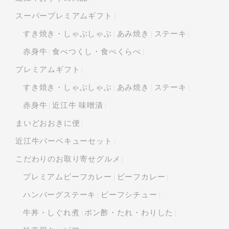
スーパープレミアムギフト
すき焼き・しゃぶしゃぶ
あみ焼き
ステーキ
赤身牛
食べつくし・食べくらべ
プレミアムギフト
すき焼き・しゃぶしゃぶ
あみ焼き
ステーキ
赤身牛
近江牛 味噌漬
まいどおおきに便
近江牛バーベキューセット
こだわりのお取り寄せグルメ
プレミアムビーフカレー
ビーフカレー
ハンバーグステーキ
ビーフシチュー
牛丼・しぐれ煮
ポン酢・たれ・わりした