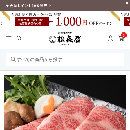
全会員ポイント10%還元中
0