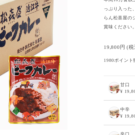
っぷり入った
らん松喜屋の
賞味ください。
19,800円
(
1980ポイント
甘口
¥ 19,8
中辛
¥ 19,8
辛口