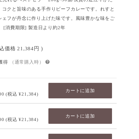
、コクと旨味のある手作りビーフカレーです。れすと
シェフが丹念に作り上げた味です。風味豊かな味をご
 [消費期限] 製造日より約2年
税込価格
21,384円
)
獲得
（通常購入時）
カートに追加
00
(税込 ¥21,384)
カートに追加
00
(税込 ¥21,384)