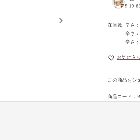
¥ 19,8
在庫数
辛さ :
辛さ :
辛さ :
お気に入
この商品をシ
商品コード：BK