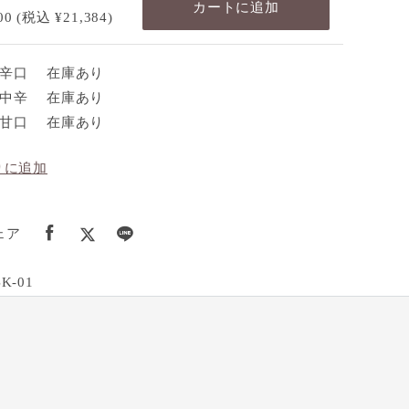
カートに追加
00
(税込 ¥21,384)
 辛口
在庫あり
 中辛
在庫あり
 甘口
在庫あり
りに追加
ェア
-01