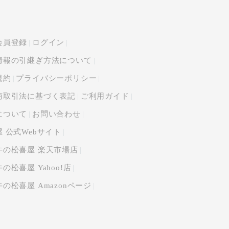
会員登録
ログイン
情報の引継ぎ方法について
規約
プライバシーポリシー
商取引法に基づく表記
ご利用ガイド
について
お問い合わせ
 公式Webサイト
牛の松喜屋 楽天市場店
の松喜屋 Yahoo!店
の松喜屋 Amazonページ