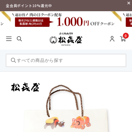
全会員ポイント10%還元中
0