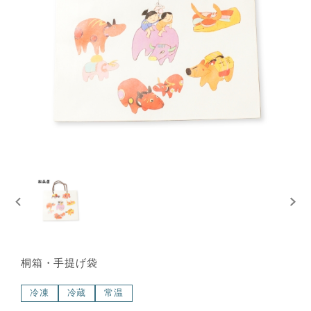
桐箱・手提げ袋
冷凍
冷蔵
常温