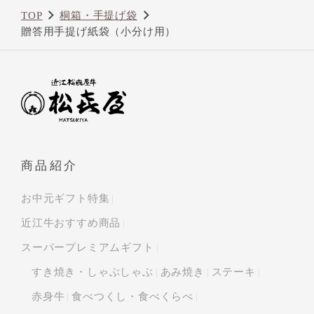
TOP
桐箱・手提げ袋
贈答用手提げ紙袋（小分け用）
商品紹介
お中元ギフト特集
近江牛おすすめ商品
スーパープレミアムギフト
すき焼き・しゃぶしゃぶ
あみ焼き
ステーキ
赤身牛
食べつくし・食べくらべ