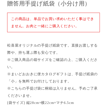
贈答用手提げ紙袋（小分け用）
この商品は、単品でお買い求めいただく事はでき
ません。お肉と一緒にご購入ください。
松喜屋オリジナルの手提げ紙袋です。直接お渡しする
際や、持ち運ぶ際も安心です。
※ご購入商品の箱サイズをご確認の上、ご購入くださ
い。
※まいどおおきに便カタログギフトは、手提げ紙袋の
「小」を無料でお付けしております。
※こちらの手提げ袋に桐箱は入りません。予めご了承
くださいませ。
[袋サイズ] 縦28cm×横22cm×マチ6.5cm