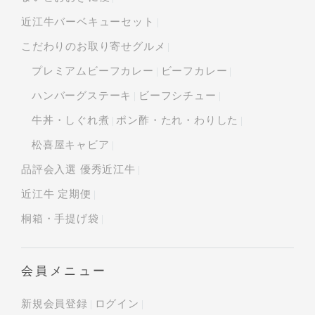
近江牛バーベキューセット
こだわりのお取り寄せグルメ
プレミアムビーフカレー
ビーフカレー
ハンバーグステーキ
ビーフシチュー
牛丼・しぐれ煮
ポン酢・たれ・わりした
松喜屋キャビア
品評会入選 優秀近江牛
近江牛 定期便
桐箱・手提げ袋
会員メニュー
新規会員登録
ログイン