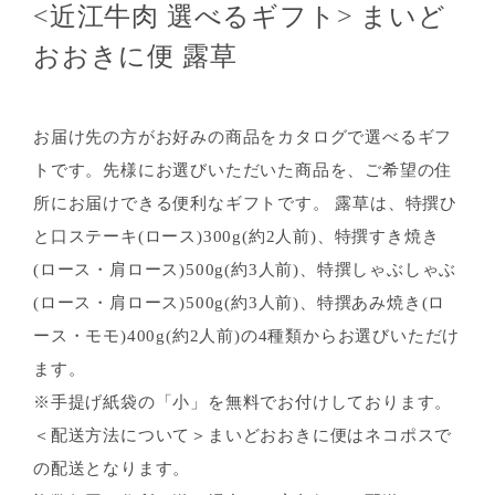
<近江牛肉 選べるギフト> まいど
おおきに便 露草
お届け先の方がお好みの商品をカタログで選べるギフ
トです。先様にお選びいただいた商品を、ご希望の住
所にお届けできる便利なギフトです。 露草は、特撰ひ
と口ステーキ(ロース)300g(約2人前)、特撰すき焼き
(ロース・肩ロース)500g(約3人前)、特撰しゃぶしゃぶ
(ロース・肩ロース)500g(約3人前)、特撰あみ焼き(ロ
ース・モモ)400g(約2人前)の4種類からお選びいただけ
ます。
※手提げ紙袋の「小」を無料でお付けしております。
＜配送方法について＞まいどおおきに便はネコポスで
の配送となります。