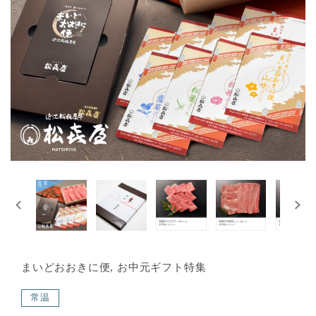
まいどおおきに便, お中元ギフト特集
常温