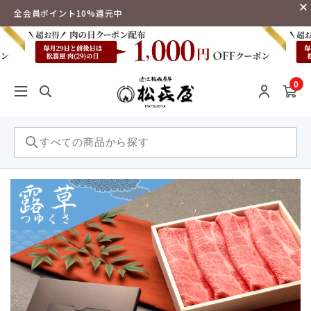
全会員ポイント10%還元中
0