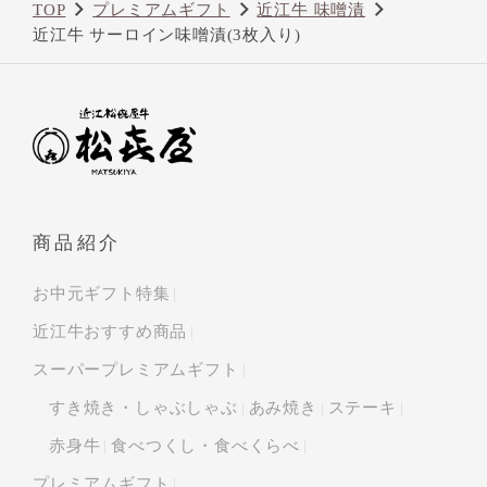
TOP
プレミアムギフト
近江牛 味噌漬
近江牛 サーロイン味噌漬(3枚入り)
商品紹介
お中元ギフト特集
近江牛おすすめ商品
スーパープレミアムギフト
すき焼き・しゃぶしゃぶ
あみ焼き
ステーキ
赤身牛
食べつくし・食べくらべ
プレミアムギフト