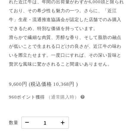
れた近江牛は、年間の出荷量がわずか6,000頭と限られ
ており、その希少性も魅力の一つ。さらに、「近江
牛」生産・流通推進協議会が認定した店舗でのみ購入
できるため、特別な価値を持っています。
滑らかで繊細な肉質、芳醇な香り、そして脂肪の融点
が低いことで生まれる口どけの良さが、近江牛の味わ
いを際立たせます。一度口にすれば、その深い旨味と
贅沢な風味に驚かされること間違いありません。
9,600円
(税込価格
10,368円
)
960ポイント獲得
（通常購入時）
数量