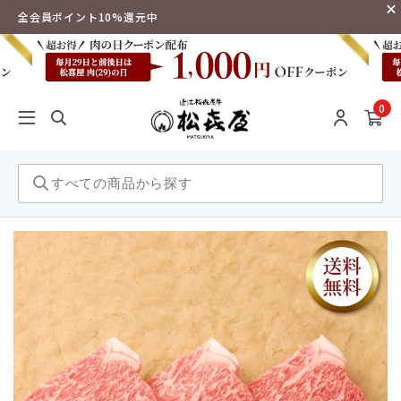
全会員ポイント10%還元中
0