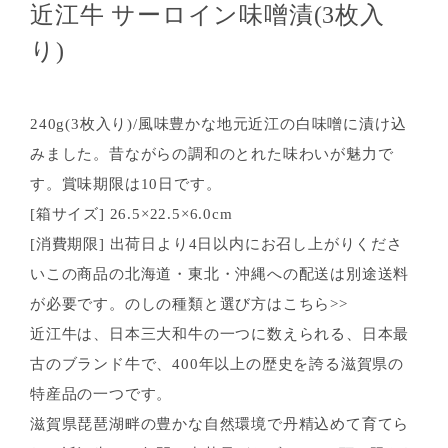
近江牛 サーロイン味噌漬(3枚入
り)
240g(3枚入り)/風味豊かな地元近江の白味噌に漬け込
みました。昔ながらの調和のとれた味わいが魅力で
す。賞味期限は10日です。
[箱サイズ] 26.5×22.5×6.0cm
[消費期限] 出荷日より4日以内にお召し上がりくださ
いこの商品の北海道・東北・沖縄への配送は別途送料
が必要です。のしの種類と選び方はこちら>>
近江牛は、日本三大和牛の一つに数えられる、日本最
古のブランド牛で、400年以上の歴史を誇る滋賀県の
特産品の一つです。
滋賀県琵琶湖畔の豊かな自然環境で丹精込めて育てら