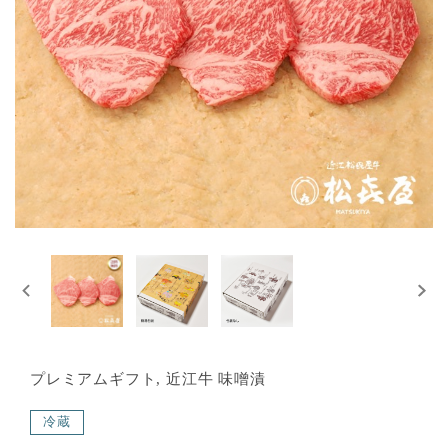
プレミアムギフト, 近江牛 味噌漬
冷蔵