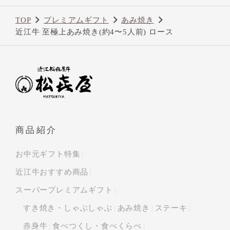
TOP
プレミアムギフト
あみ焼き
近江牛 至極上あみ焼き(約4〜5人前) ロース
商品紹介
お中元ギフト特集
近江牛おすすめ商品
スーパープレミアムギフト
すき焼き・しゃぶしゃぶ
あみ焼き
ステーキ
赤身牛
食べつくし・食べくらべ