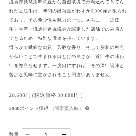
滋賀県琵琶湖畔の豊かな自然環境で丹精込めて育てら
れた近江牛は、年間の出荷量がわずか6,000頭と限られ
ており、その希少性も魅力の一つ。さらに、「近江
牛」生産・流通推進協議会が認定した店舗でのみ購入
できるため、特別な価値を持っています。
滑らかで繊細な肉質、芳醇な香り、そして脂肪の融点
が低いことで生まれる口どけの良さが、近江牛の味わ
いを際立たせます。一度口にすれば、その深い旨味と
贅沢な風味に驚かされること間違いありません。
28,600円
(税込価格
30,888円
)
2860ポイント獲得
（通常購入時）
数量