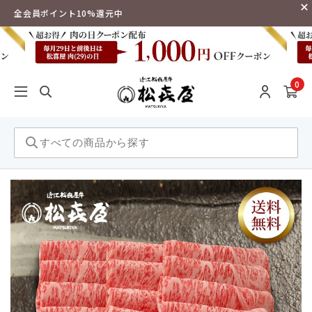
全会員ポイント10%還元中
0