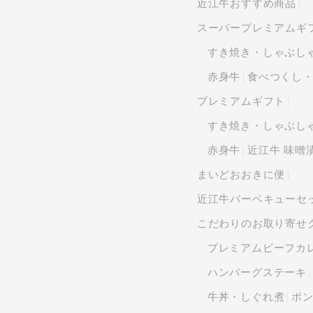
近江牛おすすめ商品
スーパープレミアムギ
すき焼き・しゃぶし
赤身牛
食べつくし
プレミアムギフト
すき焼き・しゃぶし
赤身牛
近江牛 味噌
まいどおおきに便
近江牛バーベキューセ
こだわりのお取り寄せ
プレミアムビーフカ
ハンバーグステーキ
牛丼・しぐれ煮
ポ