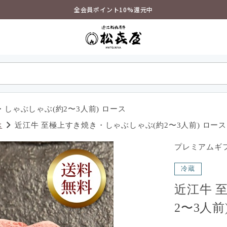
全会員ポイント10%還元中
しゃぶしゃぶ(約2〜3人前) ロース
ぶ
近江牛 至極上すき焼き・しゃぶしゃぶ(約2〜3人前) ロース
プレミアムギフ
冷蔵
近江牛 
2〜3人前