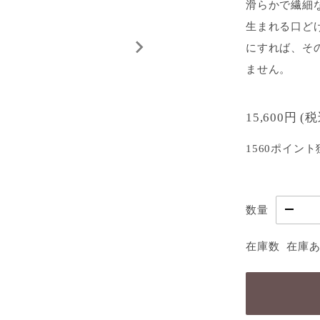
滑らかで繊細
生まれる口ど
にすれば、そ
ません。
15,600円
(
1560ポイント
数量
在庫数
在庫