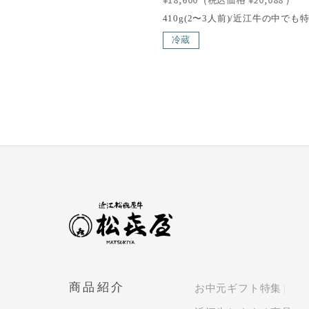
冷蔵
商品紹介
お中元ギフト特集