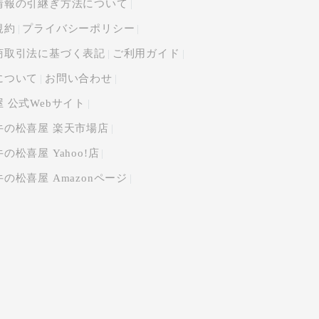
情報の引継ぎ方法について
規約
プライバシーポリシー
商取引法に基づく表記
ご利用ガイド
について
お問い合わせ
 公式Webサイト
牛の松喜屋 楽天市場店
の松喜屋 Yahoo!店
の松喜屋 Amazonページ