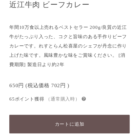
近江牛肉 ビーフカレー
年間10万食以上売れるベストセラー 200g/良質の近江
牛がたっぷり入った、コクと旨味のある手作りビーフ
カレーです。れすとらん松喜屋のシェフが丹念に作り
上げた味です。風味豊かな味をご賞味ください。 [消
費期限] 製造日より約2年
650円
(税込価格
702円
)
65ポイント獲得
（通常購入時）
カートに追加