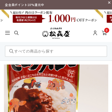
全会員ポイント10%還元中
0