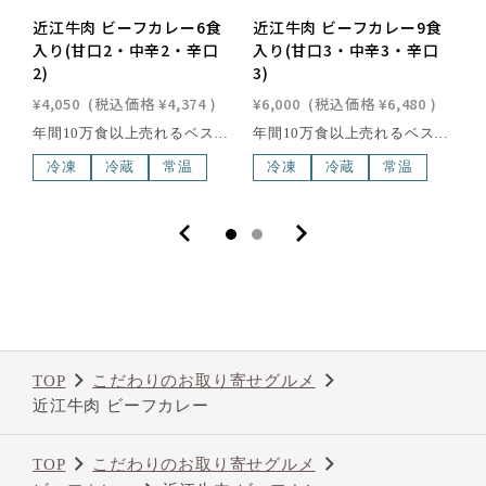
近江牛肉 ビーフカレー6食
近江牛肉 ビーフカレー9食
入り(甘口2・中辛2・辛口
入り(甘口3・中辛3・辛口
2)
3)
¥
¥4,050
(税込価格
¥4,374
)
¥6,000
(税込価格
¥6,480
)
年間10万食以上売れるベストセラー200g×6個/良質の近江牛がたっぷり入った、コクと旨味のある手作りビーフカレーです。れすとらん松喜屋のシェフが丹念に作り上げた味です。風味豊かな味をご賞味ください。[消費期限] 製造日より約2年原材料 [甘口] 牛肉(近江牛)、ヘット、小麦粉、リンゴピューレ、砂糖、チャツネ、トマトピューレ、カレー粉、食塩、ビーフエキス、しょうゆ、デミグラスソース、にんにく、バター、赤ワイン、ビーフシーズニングオイル、香辛料、ビーフコンソメ、酵母エキス、調味料(アミノ酸等)、着色料(カラメル)、酸味料、香料 [中辛・辛口] 牛肉(近江牛)、ヘット、小麦粉、リンゴピューレ、砂糖、トマトピューレ、チャツネ、カレー粉、ビーフエキス、しょうゆ、食塩、デミグラスソース、にんにく、バター、赤ワイン、ビーフシーズニングオイル、香辛料、ビーフコンソメ、酵母エキス、調味料(アミノ酸等)、着色料(カラメル)、酸味料、香料 アレルギー特定原材料 [甘口・中辛・辛口]小麦・乳・豚肉・ゼラチン2024年1月より原材料の変更に伴い、小麦と乳が追加されました。近江牛は、日本三大和牛の一つに数えられる、日本最古のブランド牛で、400年以上の歴史を誇る滋賀県の特産品の一つです。滋賀県琵琶湖畔の豊かな自然環境で丹精込めて育てられた近江牛は、年間の出荷量がわずか6,000頭と限られており、その希少性も魅力の一つ。さらに、「近江牛」生産・流通推進協議会が認定した店舗でのみ購入できるため、特別な価値を持っています。滑らかで繊細な肉質、芳醇な香り、そして脂肪の融点が低いことで生まれる口どけの良さが、近江牛の味わいを際立たせます。一度口にすれば、その深い旨味と贅沢な風味に驚かされること間違いありません。
年間10万食以上売れるベストセラー200g×9個/良質の近江牛がたっぷり入った、コクと旨味のある手作りビーフカレーです。れすとらん松喜屋のシェフが丹念に作り上げた味です。風味豊かな味をご賞味ください。[消費期限] 製造日より約2年原材料 [甘口] 牛肉(近江牛)、ヘット、小麦粉、リンゴピューレ、砂糖、チャツネ、トマトピューレ、カレー粉、食塩、ビーフエキス、しょうゆ、デミグラスソース、にんにく、バター、赤ワイン、ビーフシーズニングオイル、香辛料、ビーフコンソメ、酵母エキス、調味料(アミノ酸等)、着色料(カラメル)、酸味料、香料 [中辛・辛口] 牛肉(近江牛)、ヘット、小麦粉、リンゴピューレ、砂糖、トマトピューレ、チャツネ、カレー粉、ビーフエキス、しょうゆ、食塩、デミグラスソース、にんにく、バター、赤ワイン、ビーフシーズニングオイル、香辛料、ビーフコンソメ、酵母エキス、調味料(アミノ酸等)、着色料(カラメル)、酸味料、香料 アレルギー特定原材料 [甘口・中辛・辛口]小麦・乳・豚肉・ゼラチン2024年1月より原材料の変更に伴い、小麦と乳が追加されました。近江牛は、日本三大和牛の一つに数えられる、日本最古のブランド牛で、400年以上の歴史を誇る滋賀県の特産品の一つです。滋賀県琵琶湖畔の豊かな自然環境で丹精込めて育てられた近江牛は、年間の出荷量がわずか6,000頭と限られており、その希少性も魅力の一つ。さらに、「近江牛」生産・流通推進協議会が認定した店舗でのみ購入できるため、特別な価値を持っています。滑らかで繊細な肉質、芳醇な香り、そして脂肪の融点が低いことで生まれる口どけの良さが、近江牛の味わいを際立たせます。一度口にすれば、その深い旨味と贅沢な風味に驚かされること間違いありません。
冷凍
冷蔵
常温
冷凍
冷蔵
常温
TOP
こだわりのお取り寄せグルメ
近江牛肉 ビーフカレー
TOP
こだわりのお取り寄せグルメ