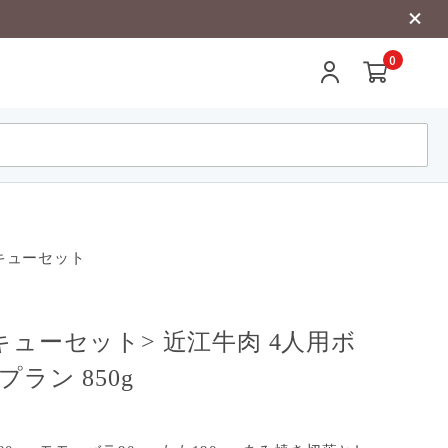
0
キューセット
キューセット> 近江牛肉 4人用ボ
ラン 850g