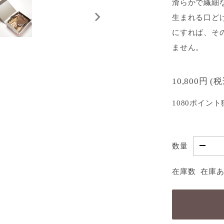
滑らかで繊細
生まれる口ど
にすれば、そ
ません。
10,800円
(
1080ポイント
数量
在庫数
在庫