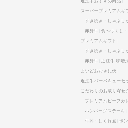
近江牛おすすめ商品
スーパープレミアムギ
すき焼き・しゃぶし
赤身牛
食べつくし
プレミアムギフト
すき焼き・しゃぶし
赤身牛
近江牛 味噌
まいどおおきに便
近江牛バーベキューセ
こだわりのお取り寄せ
プレミアムビーフカ
ハンバーグステーキ
牛丼・しぐれ煮
ポ