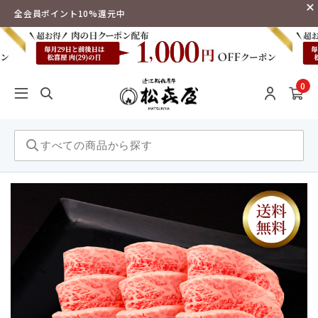
全会員ポイント10%還元中
0