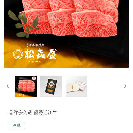
品評会入選 優秀近江牛
冷蔵