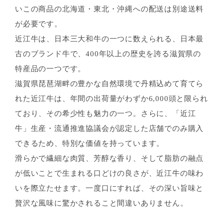
いこの商品の北海道・東北・沖縄への配送は別途送料
が必要です。
近江牛は、日本三大和牛の一つに数えられる、日本最
古のブランド牛で、400年以上の歴史を誇る滋賀県の
特産品の一つです。
滋賀県琵琶湖畔の豊かな自然環境で丹精込めて育てら
れた近江牛は、年間の出荷量がわずか6,000頭と限られ
ており、その希少性も魅力の一つ。さらに、「近江
牛」生産・流通推進協議会が認定した店舗でのみ購入
できるため、特別な価値を持っています。
滑らかで繊細な肉質、芳醇な香り、そして脂肪の融点
が低いことで生まれる口どけの良さが、近江牛の味わ
いを際立たせます。一度口にすれば、その深い旨味と
贅沢な風味に驚かされること間違いありません。