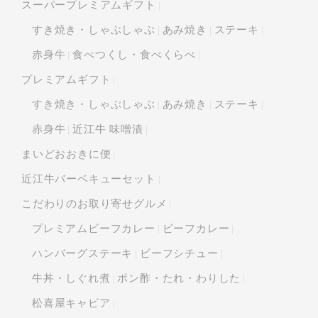
スーパープレミアムギフト
すき焼き・しゃぶしゃぶ
あみ焼き
ステーキ
赤身牛
食べつくし・食べくらべ
プレミアムギフト
すき焼き・しゃぶしゃぶ
あみ焼き
ステーキ
赤身牛
近江牛 味噌漬
まいどおおきに便
近江牛バーベキューセット
こだわりのお取り寄せグルメ
プレミアムビーフカレー
ビーフカレー
ハンバーグステーキ
ビーフシチュー
牛丼・しぐれ煮
ポン酢・たれ・わりした
松喜屋キャビア