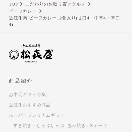
TOP
こだわりのお取り寄せグルメ
ビーフカレー
近江牛肉 ビーフカレー12食入り(甘口4・中辛4・辛口
4)
商品紹介
お中元ギフト特集
近江牛おすすめ商品
スーパープレミアムギフト
すき焼き・しゃぶしゃぶ
あみ焼き
ステーキ