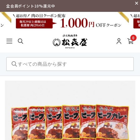
全会員ポイント10%還元中
0