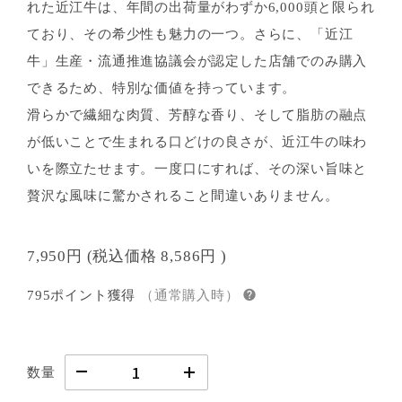
れた近江牛は、年間の出荷量がわずか6,000頭と限られ
ており、その希少性も魅力の一つ。さらに、「近江
牛」生産・流通推進協議会が認定した店舗でのみ購入
できるため、特別な価値を持っています。
滑らかで繊細な肉質、芳醇な香り、そして脂肪の融点
が低いことで生まれる口どけの良さが、近江牛の味わ
いを際立たせます。一度口にすれば、その深い旨味と
贅沢な風味に驚かされること間違いありません。
7,950円
(税込価格
8,586円
)
795ポイント獲得
（通常購入時）
数量