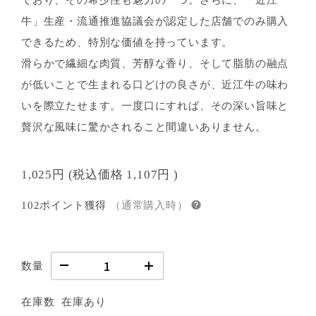
ており、その希少性も魅力の一つ。さらに、「近江
牛」生産・流通推進協議会が認定した店舗でのみ購入
できるため、特別な価値を持っています。
滑らかで繊細な肉質、芳醇な香り、そして脂肪の融点
が低いことで生まれる口どけの良さが、近江牛の味わ
いを際立たせます。一度口にすれば、その深い旨味と
贅沢な風味に驚かされること間違いありません。
1,025円
(税込価格
1,107円
)
102ポイント獲得
（通常購入時）
数量
在庫数
在庫あり