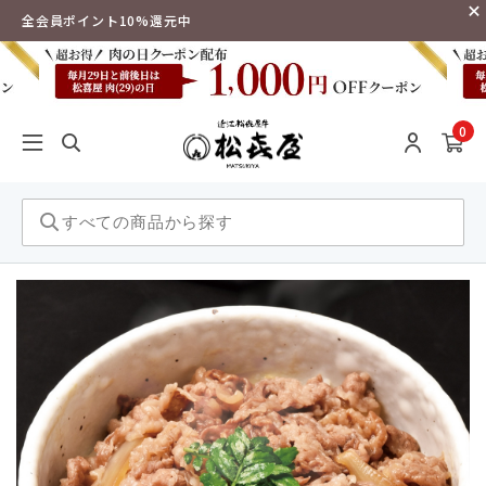
全会員ポイント10%還元中
0