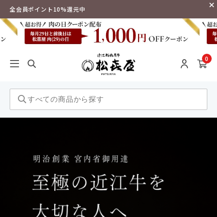
全会員ポイント10%還元中
0