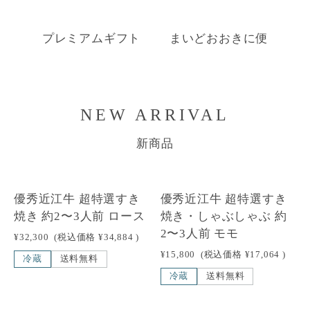
プレミアムギフト
まいどおおきに便
NEW ARRIVAL
新商品
優秀近江牛 超特選すき
優秀近江牛 超特選すき
焼き 約2〜3人前 ロース
焼き・しゃぶしゃぶ 約
2〜3人前 モモ
¥32,300
(税込価格
¥34,884
)
¥15,800
(税込価格
¥17,064
)
冷蔵
送料無料
冷蔵
送料無料