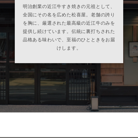
明治創業の近江牛すき焼きの元祖として、
全国にその名を広めた松喜屋。老舗の誇り
を胸に、厳選された最高級の近江牛のみを
提供し続けています。伝統に裏打ちされた
品格ある味わいで、至福のひとときをお届
けします。