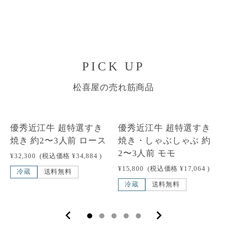
PICK UP
松喜屋の売れ筋商品
優秀近江牛 超特選すき
優秀近江牛 超特選すき
焼き 約2〜3人前 ロース
焼き・しゃぶしゃぶ 約
2〜3人前 モモ
¥32,300
(税込価格
¥34,884
)
¥15,800
(税込価格
¥17,064
)
冷蔵
送料無料
冷蔵
送料無料