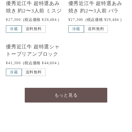
優秀近江牛 超特選あみ
優秀近江牛 超特選あみ
焼き 約2〜3人前 ミスジ
焼き 約2〜3人前 バラ
¥27,300
(税込価格
¥29,484
)
¥27,300
(税込価格
¥29,484
)
冷蔵
送料無料
冷蔵
送料無料
NEW
優秀近江牛 超特選シャ
トーブリアンブロック
¥41,300
(税込価格
¥44,604
)
冷蔵
送料無料
もっと見る